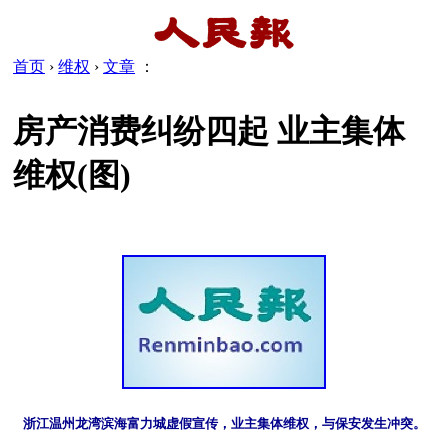
首页
›
维权
›
文章
：
房产消费纠纷四起 业主集体
维权(图)