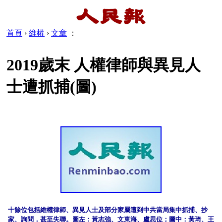
首頁
›
維權
›
文章
：
2019歲末 人權律師與異見人
士遭抓捕(圖)
十餘位包括維權律師、異見人士及部分家屬遭到中共當局集中抓捕、抄
家、詢問，甚至失聯。圖左：黃志強、文東海、盧思位；圖中：黃琦、王