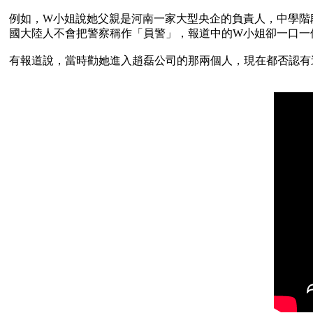
例如，W小姐說她父親是河南一家大型央企的負責人，中學階
國大陸人不會把警察稱作「員警」，報道中的W小姐卻一口一個