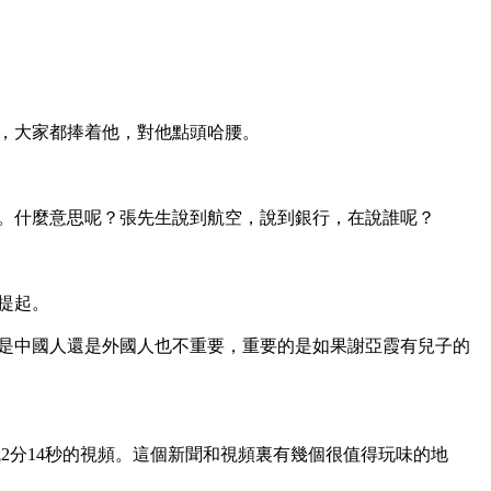
，大家都捧着他，對他點頭哈腰。

。什麼意思呢？張先生說到航空，說到銀行，在說誰呢？

起。

是中國人還是外國人也不重要，重要的是如果謝亞霞有兒子的
成2分14秒的視頻。這個新聞和視頻裏有幾個很值得玩味的地