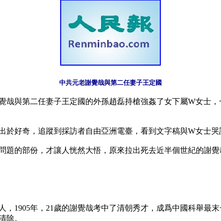
中共元老謝覺哉與第二任妻子王定國
覺哉與第二任妻子王定國的外孫趙磊持槍強姦了女下屬W女士，
出於好奇，追蹤到採訪者自由亞洲電臺，看到文字稿與W女士哭訴
問題的部份，才讓人恍然大悟，原來拉出死去近半個世紀的謝覺
的人，1905年，21歲的謝覺哉考中了清朝秀才，成爲中國科舉最末一
清除。
