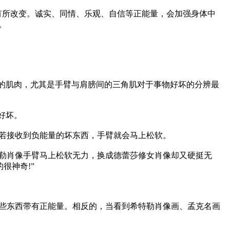
坏而有所改变。诚实、同情、乐观、自信等正能量，会加强身体中


体的肌肉，尤其是手臂与肩膀间的三角肌对于事物好坏的分辨最
坏。

若接收到负能量的坏东西，手臂就会马上松软。

特勒肖像手臂马上松软无力，换成德蕾莎修女肖像却又硬挺无
神奇!”

些东西带有正能量。相反的，当看到希特勒肖像画、孟克名画