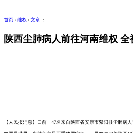
首页
›
维权
›
文章
：
陕西尘肺病人前往河南维权 全被
【人民报消息】日前，47名来自陕西省安康市紫阳县尘肺病