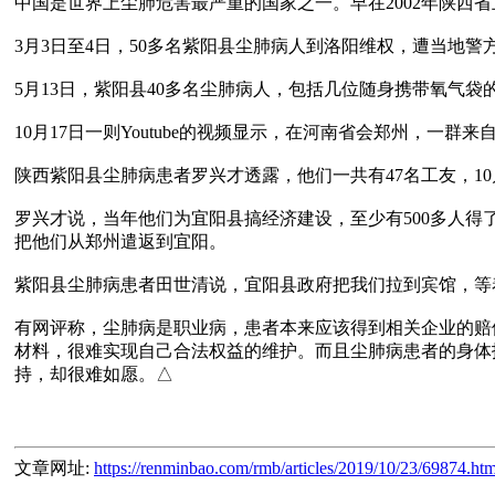
中国是世界上尘肺危害最严重的国家之一。早在2002年陕西省
3月3日至4日，50多名紫阳县尘肺病人到洛阳维权，遭当地警
5月13日，紫阳县40多名尘肺病人，包括几位随身携带氧气袋
10月17日一则Youtube的视频显示，在河南省会郑州，
陕西紫阳县尘肺病患者罗兴才透露，他们一共有47名工友，10
罗兴才说，当年他们为宜阳县搞经济建设，至少有500多人得
把他们从郑州遣返到宜阳。

紫阳县尘肺病患者田世清说，宜阳县政府把我们拉到宾馆，等
有网评称，尘肺病是职业病，患者本来应该得到相关企业的赔
材料，很难实现自己合法权益的维护。而且尘肺病患者的身体
文章网址:
https://renminbao.com/rmb/articles/2019/10/23/69874.htm