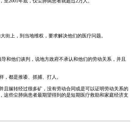
2001年底，仅尘肺病患者就超过2万人。

华的大街上，到当地维权，要求解决他们的医疗问题。

有领导和他们谈判，说地方政府不承认和他们的劳动关系，并且
样，都是推诿、抓捕、打人。

并且辗转经过很多矿，没有劳动合同或是可以证明劳动关系的
，这些尘肺病患者最期望得到的是短期医疗救助和家庭经济支