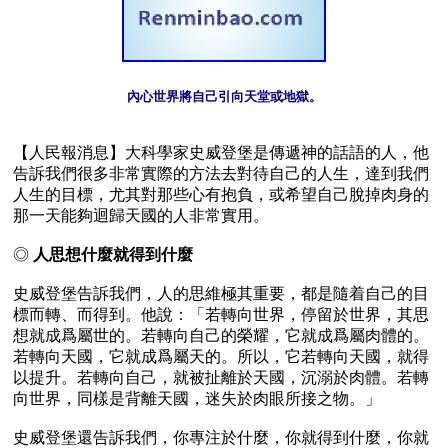
內心世界將自己引向天堂或地獄。
【人民報消息】大科學家史威登堡是傳遞神的話語的人，他
告訴我們很多非常實際的方法去對待自己的人生，達到我們
人生的目標，尤其對那些心有抱負，或希望自己脫掉肉身的
那一天能夠迴歸天國的人非常實用。

◎ 
人思想什麼就得到什麼
史威登堡告訴我們，人的思維極其重要，都是隨着自己的目
標而轉、而得到。他說：「若轉向世界，停留於世界，其思
想就成爲屬世的。若轉向自己的榮耀，它就成爲屬肉體的。
若轉向天國，它就成爲屬天的。所以，它若轉向天國，就得
以提升。若轉向自己，就被扯離於天國，沉溺於肉體。若轉
向世界，同樣是背離天國，迷失於肉眼所接之物。」

史威登堡還告訴我們，你專注於什麼，你就得到什麼，你就