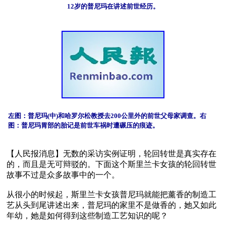
12岁的普尼玛在讲述前世经历。
左图：普尼玛(中)和哈罗尔松教授去200公里外的前世父母家调查。右
图：普尼玛胃部的胎记是前世车祸时遭碾压的痕迹。
【人民报消息】无数的采访实例证明，轮回转世是真实存在
的，而且是无可辩驳的。下面这个斯里兰卡女孩的轮回转世
故事不过是众多故事中的一个。

从很小的时候起，斯里兰卡女孩普尼玛就能把薰香的制造工
艺从头到尾讲述出来，普尼玛的家里不是做香的，她又如此
年幼，她是如何得到这些制造工艺知识的呢？
