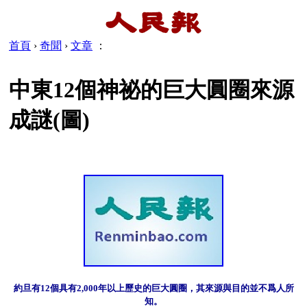
首頁
›
奇聞
›
文章
：
中東12個神祕的巨大圓圈來源
成謎(圖)
約旦有12個具有2,000年以上歷史的巨大圓圈，其來源與目的並不爲人所