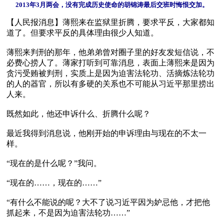
2013年3月两会，没有完成历史使命的胡锦涛最后交班时悔恨交加。
【人民报消息】薄熙来在监狱里折腾，要求平反，大家都知
道了。但要求平反的具体理由很少人知道。

薄熙来判刑的那年，他弟弟曾对圈子里的好友发短信说，不
必费心捞人了。薄家打听到可靠消息，表面上薄熙来是因为
贪污受贿被判刑，实质上是因为迫害法轮功、活摘炼法轮功
的人的器官，所以有多硬的关系也不可能从习近平那里捞出
人来。

既然如此，他还申诉什么、折腾什么呢？

最近我得到消息说，他刚开始的申诉理由与现在的不太一
样。

“现在的是什么呢？”我问。

“现在的……，现在的……”

“有什么不能说的呢？大不了说习近平因为妒忌他，才把他
抓起来，不是因为迫害法轮功……”
