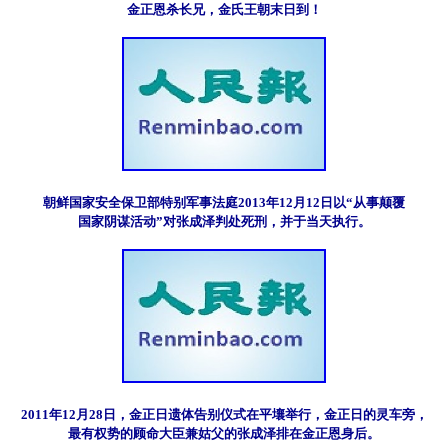
金正恩杀长兄，金氏王朝末日到！
朝鲜国家安全保卫部特别军事法庭2013年12月12日以“从事颠覆

国家阴谋活动”对张成泽判处死刑，并于当天执行。
2011年12月28日，金正日遗体告别仪式在平壤举行，金正日的灵车旁，

最有权势的顾命大臣兼姑父的张成泽排在金正恩身后。