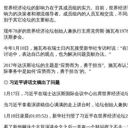
世界经济论坛的影响力在于其成员组的实力。目前，世界经济
响力的决策者和潮流领导者。成员组内的人员互相交流，不同
别于其它论坛的主要标志。

现年78岁的世界经济论坛创始人兼执行主席克劳斯·施瓦布19
沃斯参会。

今年1月10日，施瓦布在瑞士日内瓦接受新华社专访时说：
讨论中，表达自己的观点，也为解决问题贡献办法。”

2017年达沃斯论坛的主题是“应势而为，勇于担当”。施瓦
际事务中是如何‘应势而为，勇于担当’的。”

◎ 
习近平讲话文稿出了问题
1月17日，习近平在瑞士达沃斯国际会议中心出席世界经济论坛
当习近平拿着演讲稿信心满满的走上讲台时，论坛创始人兼执
1月18日凌晨(01:05:52)，新华社刊登了习近平在世界经济论
看了新华网这个主旨演讲全文之后一直有一个疑问挥之不去：