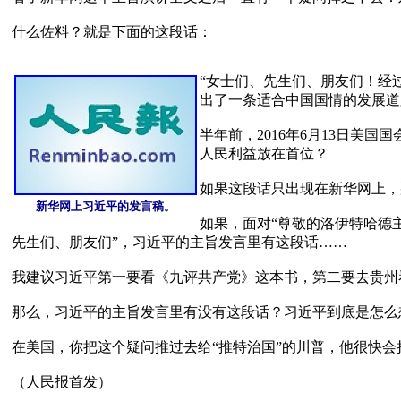
什么佐料？就是下面的这段话：

“女士们、先生们、朋友们！经
出了一条适合中国国情的发展道路
半年前，2016年6月13日美
人民利益放在首位？

如果这段话只出现在新华网上，
新华网上习近平的发言稿。
如果，面对“尊敬的洛伊特哈德
先生们、朋友们”，习近平的主旨发言里有这段话……

我建议习近平第一要看《九评共产党》这本书，第二要去贵州看2
那么，习近平的主旨发言里有没有这段话？习近平到底是怎么想
在美国，你把这个疑问推过去给“推特治国”的川普，他很快会