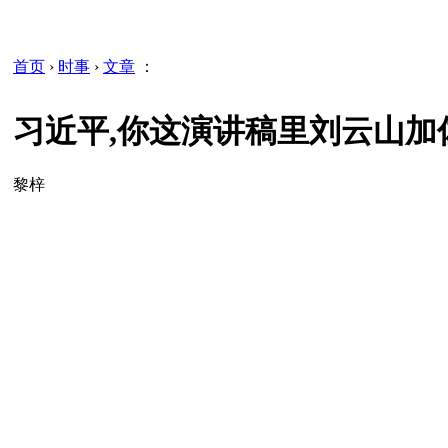
首页
›
时事
›
文章
：
习近平,你这演讲稿里刘云山加
黎梓