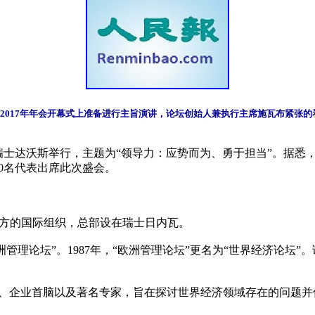
坛2017年年会开幕式上准备进行主旨演讲，论坛创始人兼执行主席施瓦布紧张
日在瑞士达沃斯举行，主题为“领导力：应势而为、勇于担当”。据
0名代表出席此次盛会。

是一个非官方的国际组织，总部设在瑞士日内瓦。

洲管理论坛”。1987年，“欧洲管理论坛”更名为“世界经济论坛
、企业首脑以及著名专家，旨在探讨世界经济领域存在的问题并