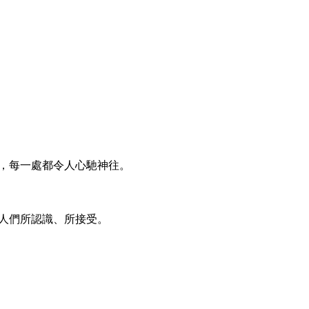
，每一處都令人心馳神往。

們所認識、所接受。
