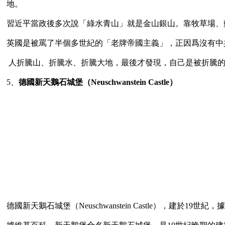
地。

習近平當政後多次說「綠水青山」就是金山銀山。靠牧草場、
英國是被罵了半個多世紀的「老牌帝國主義」，正因爲沒有中
 人折騰山、折騰水、折騰大地，最後才發現，自己是被折騰的後遺症。   

5、
德國新天鵝石城堡（Neuschwanstein Castle）
德國新天鵝石城堡（Neuschwanstein Castle），建於1