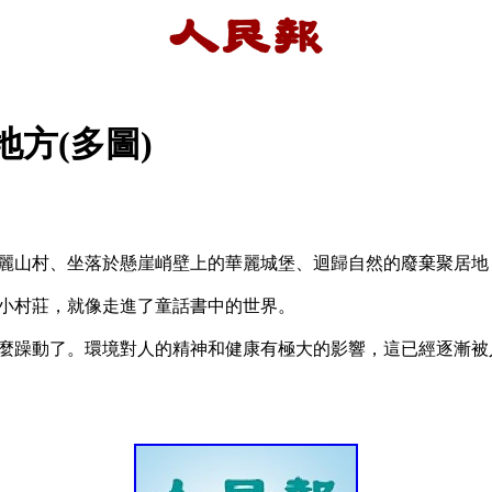
方(多圖)
美麗山村、坐落於懸崖峭壁上的華麗城堡、迴歸自然的廢棄聚居地
小村莊，就像走進了童話書中的世界。

麼躁動了。環境對人的精神和健康有極大的影響，這已經逐漸被人