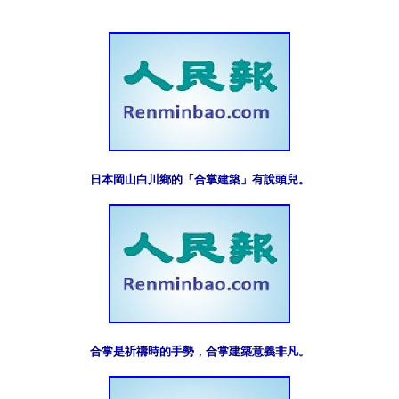
日本岡山白川鄉的「合掌建築」有說頭兒。
合掌是祈禱時的手勢，合掌建築意義非凡。