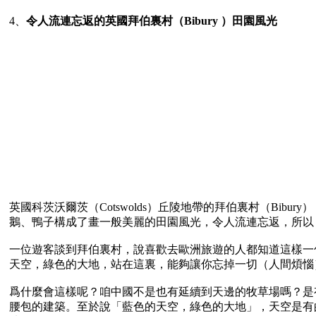
4、
令人流連忘返的英國拜伯裏村（Bibury ）田園風光
英國科茨沃爾茨（Cotswolds）丘陵地帶的拜伯裏村（Bib
鵝、鴨子構成了畫一般美麗的田園風光，令人流連忘返，所以
一位遊客談到拜伯裏村，說喜歡去歐洲旅遊的人都知道這樣一
天空，綠色的大地，站在這裏，能夠讓你忘掉一切（人間煩惱）
爲什麼會這樣呢？咱中國不是也有延續到天邊的牧草場嗎？是
腰包的建築。至於說「藍色的天空，綠色的大地」，天空是有