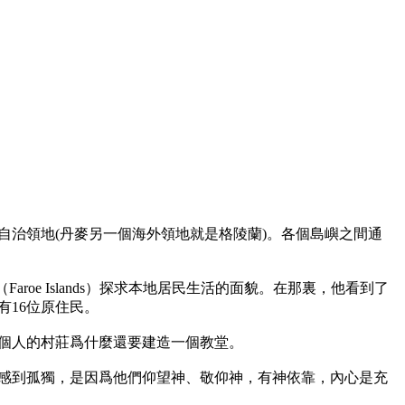
自治領地(丹麥另一個海外領地就是格陵蘭)。各個島嶼之間通
Faroe Islands）探求本地居民生活的面貌。在那裏，他看到了
有16位原住民。

個人的村莊爲什麼還要建造一個教堂。

感到孤獨，是因爲他們仰望神、敬仰神，有神依靠，內心是充