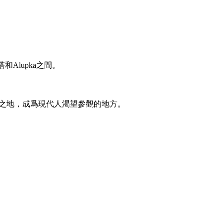
lupka之間。

之地，成爲現代人渴望參觀的地方。
