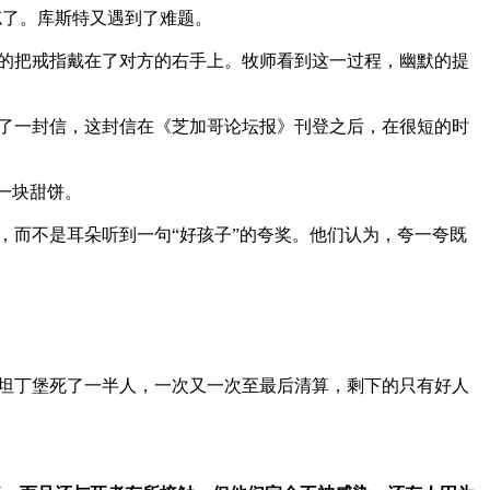
。库斯特又遇到了难题。 

的把戒指戴在了对方的右手上。牧师看到这一过程，幽默的提
了一封信，这封信在《芝加哥论坛报》刊登之后，在很短的时
块甜饼。 

，而不是耳朵听到一句“好孩子”的夸奖。他们认为，夸一夸既
坦丁堡死了一半人，一次又一次至最后清算，剩下的只有好人