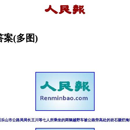
案(多图)
川乐山市公路局局长王川等七人所乘坐的两辆越野车被公路旁高处的岩石砸烂掩