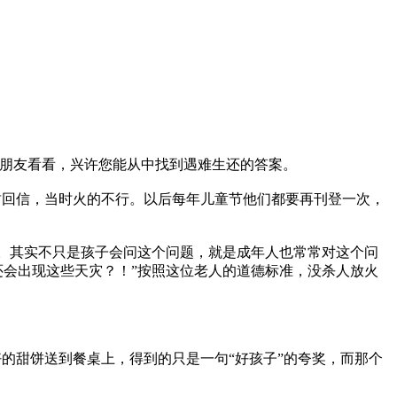
位朋友看看，兴许您能从中找到遇难生还的答案。

一封回信，当时火的不行。以后每年儿童节他们都要再刊登一次，
信。其实不只是孩子会问这个问题，就是成年人也常常对这个问
还会出现这些天灾？！”按照这位老人的道德标准，没杀人放火
好的甜饼送到餐桌上，得到的只是一句“好孩子”的夸奖，而那个