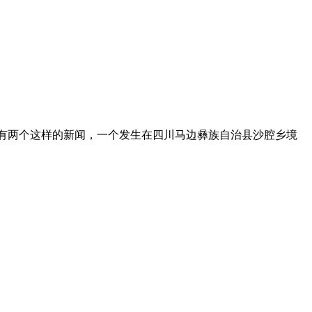
面有两个这样的新闻，一个发生在四川马边彝族自治县沙腔乡境