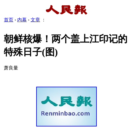
首页
›
内幕
›
文章
：
朝鲜核爆！两个盖上江印记的
特殊日子(图)
萧良量