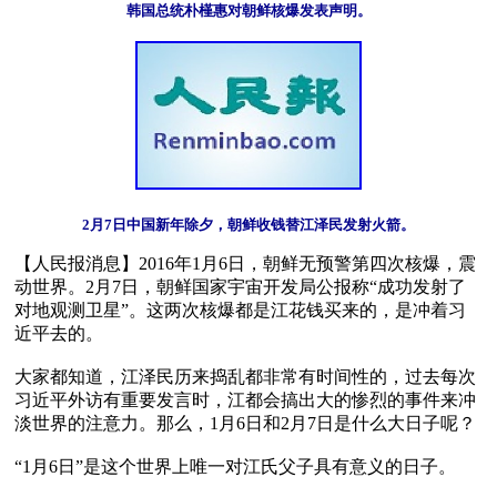
韩国总统朴槿惠对朝鲜核爆发表声明。
2月7日中国新年除夕，朝鲜收钱替江泽民发射火箭。
【人民报消息】2016年1月6日，朝鲜无预警第四次核爆，震
动世界。2月7日，朝鲜国家宇宙开发局公报称“成功发射了
对地观测卫星”。这两次核爆都是江花钱买来的，是冲着习
近平去的。

大家都知道，江泽民历来捣乱都非常有时间性的，过去每次
习近平外访有重要发言时，江都会搞出大的惨烈的事件来冲
淡世界的注意力。那么，1月6日和2月7日是什么大日子呢？

“1月6日”是这个世界上唯一对江氏父子具有意义的日子。
