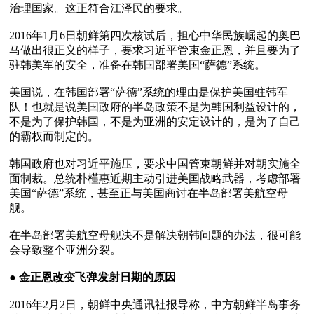
治理国家。这正符合江泽民的要求。

2016年1月6日朝鲜第四次核试后，担心中华民族崛起的奥巴
马做出很正义的样子，要求习近平管束金正恩，并且要为了
驻韩美军的安全，准备在韩国部署美国“萨德”系统。

美国说，在韩国部署“萨德”系统的理由是保护美国驻韩军
队！也就是说美国政府的半岛政策不是为韩国利益设计的，
不是为了保护韩国，不是为亚洲的安定设计的，是为了自己
的霸权而制定的。

韩国政府也对习近平施压，要求中国管束朝鲜并对朝实施全
面制裁。总统朴槿惠近期主动引进美国战略武器，考虑部署
美国“萨德”系统，甚至正与美国商讨在半岛部署美航空母
舰。

在半岛部署美航空母舰决不是解决朝韩问题的办法，很可能
会导致整个亚洲分裂。

● 
金正恩改变飞弹发射日期的原因
2016年2月2日，朝鲜中央通讯社报导称，中方朝鲜半岛事务