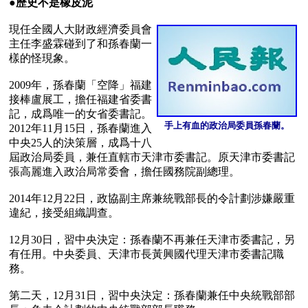
●
歷史不是橡皮泥
現任全國人大財政經濟委員會
主任李盛霖碰到了和孫春蘭一
樣的怪現象。

2009年，孫春蘭「空降」福建
接棒盧展工，擔任福建省委書
記，成爲唯一的女省委書記。
手上有血的政治局委員孫春蘭。
2012年11月15日，孫春蘭進入
中央25人的決策層，成爲十八
屆政治局委員，兼任直轄市天津市委書記。原天津市委書記
張高麗進入政治局常委會，擔任國務院副總理。

2014年12月22日，政協副主席兼統戰部長的令計劃涉嫌嚴重
違紀，接受組織調查。

12月30日，習中央決定：孫春蘭不再兼任天津市委書記，另
有任用。中央委員、天津市長黃興國代理天津市委書記職
務。  

第二天，12月31日，習中央決定：孫春蘭兼任中央統戰部部