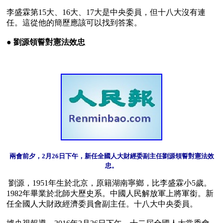
李盛霖第15大、16大、17大是中央委員，但十八大沒有連
任。這從他的簡歷應該可以找到答案。

● 
劉源領誓對憲法效忠
兩會前夕，2月26日下午，新任全國人大財經委副主任劉源領誓對憲法效
忠。
 劉源，1951年生於北京，原籍湖南寧鄉，比李盛霖小5歲。
1982年畢業於北師大歷史系。中國人民解放軍上將軍銜。新
任全國人大財政經濟委員會副主任。十八大中央委員。
