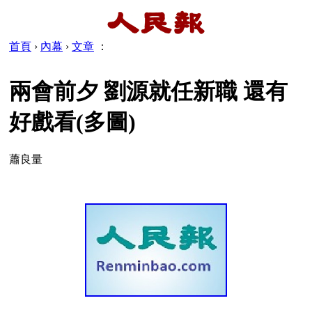
首頁
›
內幕
›
文章
：
兩會前夕 劉源就任新職 還有
好戲看(多圖)
蕭良量