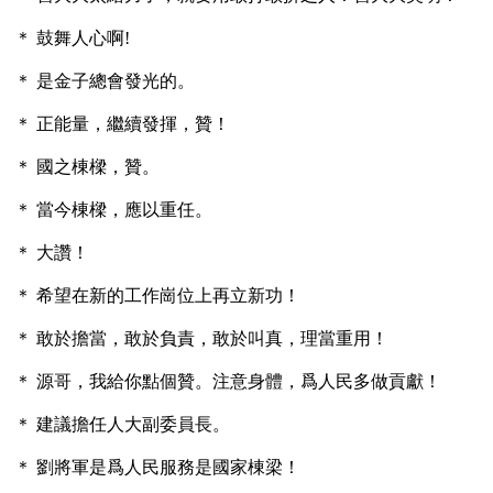
＊ 鼓舞人心啊!

＊ 是金子總會發光的。

＊ 正能量，繼續發揮，贊！

＊ 國之棟樑，贊。

＊ 當今棟樑，應以重任。

＊ 大讚！

＊ 希望在新的工作崗位上再立新功！

＊ 敢於擔當，敢於負責，敢於叫真，理當重用！

＊ 源哥，我給你點個贊。注意身體，爲人民多做貢獻！

＊ 建議擔任人大副委員長。

＊ 劉將軍是爲人民服務是國家棟梁！
