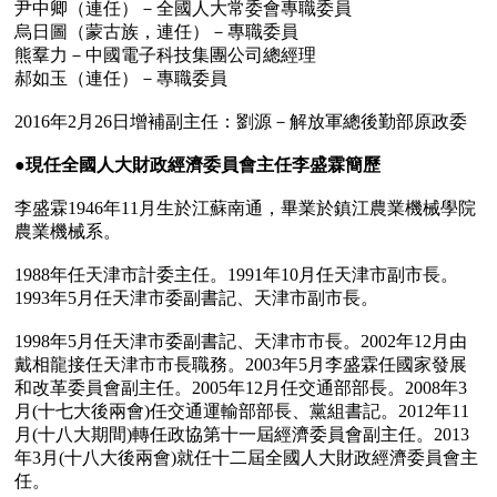
尹中卿（連任）－全國人大常委會專職委員

烏日圖（蒙古族，連任）－專職委員

熊羣力－中國電子科技集團公司總經理

郝如玉（連任）－專職委員

2016年2月26日增補副主任：劉源－解放軍總後勤部原政委

●
現任全國人大財政經濟委員會主任李盛霖簡歷
李盛霖1946年11月生於江蘇南通，畢業於鎮江農業機械學院
農業機械系。

1988年任天津市計委主任。1991年10月任天津市副市長。
1993年5月任天津市委副書記、天津市副市長。

1998年5月任天津市委副書記、天津市市長。2002年12月由
戴相龍接任天津市市長職務。2003年5月李盛霖任國家發展
和改革委員會副主任。2005年12月任交通部部長。2008年3
月(十七大後兩會)任交通運輸部部長、黨組書記。2012年11
月(十八大期間)轉任政協第十一屆經濟委員會副主任。2013
年3月(十八大後兩會)就任十二屆全國人大財政經濟委員會主
任。
