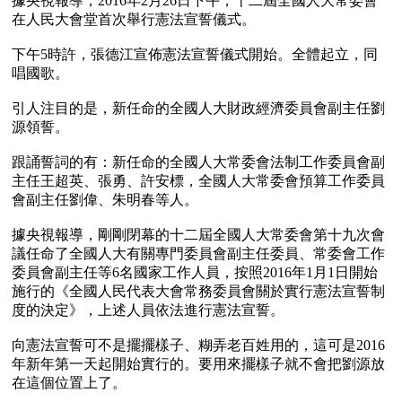
據央視報導，2016年2月26日下午，十二屆全國人大常委會
在人民大會堂首次舉行憲法宣誓儀式。

下午5時許，張德江宣佈憲法宣誓儀式開始。全體起立，同
唱國歌。

引人注目的是，新任命的全國人大財政經濟委員會副主任劉
源領誓。

跟誦誓詞的有：新任命的全國人大常委會法制工作委員會副
主任王超英、張勇、許安標，全國人大常委會預算工作委員
會副主任劉偉、朱明春等人。

據央視報導，剛剛閉幕的十二屆全國人大常委會第十九次會
議任命了全國人大有關專門委員會副主任委員、常委會工作
委員會副主任等6名國家工作人員，按照2016年1月1日開始
施行的《全國人民代表大會常務委員會關於實行憲法宣誓制
度的決定》，上述人員依法進行憲法宣誓。

向憲法宣誓可不是擺擺樣子、糊弄老百姓用的，這可是2016
年新年第一天起開始實行的。要用來擺樣子就不會把劉源放
在這個位置上了。
