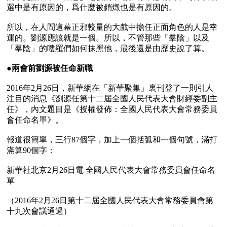
選中是有原因的，爲什麼被銷燬也是有原因的。

所以，在人間這幕正邪較量的大戲中擔任正面角色的人是幸
運的。劉源應該就是一個。所以，不管那些「羣陰」以及
「羣陰」的嘍羅們如何抹黑他，最後還是由歷史說了算。

●
兩會前劉源被任命新職
2016年2月26日，新華網在「新華聚集」裏刊登了一則引人
注目的消息《劉源任第十二屆全國人民代表大會財經委副主
任》，內文題目是《授權發佈：全國人民代表大會常務委員
會任命名單》。

報道很簡單，三行87個字，加上一個括弧和一個句號，滿打
滿算90個字：

新華社北京2月26日電 全國人民代表大會常務委員會任命名
單

（2016年2月26日第十二屆全國人民代表大會常務委員會第
十九次會議通過）
