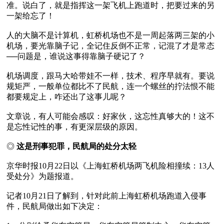
准。说白了，就是指挥这一架飞机上跑道时，把要过来的另
一架给忘了！

人的大脑不是计算机，虹桥机场也不是一周起落两三架的小
机场，要光靠脑子记，全记住反倒不正常，记混了才是常态
──问题是，谁说这事得靠脑子硬记了？

机场调度，跟马大哈带娃不一样，技术、程序早就有。要说
规矩严，一般单位都比不了民航，连一个螺丝的拧法恨不能
都要规定上，咋还出了这事儿呢？

文章说，有人可能会感叹：好家伙，这忘性真够大的！这不
是忘性记性的事，有更深层级的原因。

◎ 
这是刑事犯罪，民航局的处分太轻 
京华时报10月22日以《上海虹桥机场两飞机险相撞续：13人
受处分》为题报道。

记者10月21日了解到，针对此前上海虹桥机场跑道入侵事
件，民航局做出如下决定：
