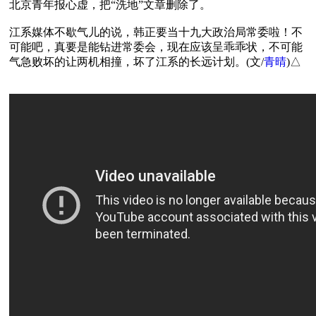
北京青年报心虚，把“洗地”文章删除了。

江系媒体不歇气儿的说，韩正要当十九大政治局常委啦！不
可能吧，真要是能钻进常委会，现在应该呈乖乖状，不可能
气急败坏的让两机相撞，坏了江系的长远计划。(文/
青晴