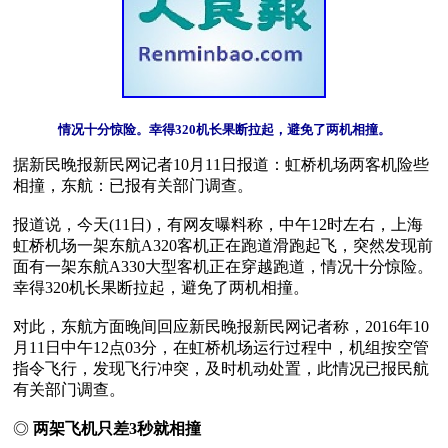
情况十分惊险。幸得320机长果断拉起，避免了两机相撞。
据新民晚报新民网记者10月11日报道：虹桥机场两客机险些
相撞，东航：已报有关部门调查。

报道说，今天(11日)，有网友曝料称，中午12时左右，上海
虹桥机场一架东航A320客机正在跑道滑跑起飞，突然发现前
面有一架东航A330大型客机正在穿越跑道，情况十分惊险。
幸得320机长果断拉起，避免了两机相撞。

对此，东航方面晚间回应新民晚报新民网记者称，2016年10
月11日中午12点03分，在虹桥机场运行过程中，机组按空管
指令飞行，发现飞行冲突，及时机动处置，此情况已报民航
有关部门调查。

◎ 
两架飞机只差3秒就相撞