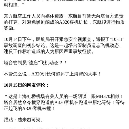
就相撞。”

东方航空工作人员向媒体透露，东航目前暂无向塔台方追责
的打算。对避免惨剧酿成的A320客机机长，东航拟进行物质
奖励。

10月14日下午，民航局召开紧急安全视频会，通报了“10·11”
事故调查的初步结论。这是一起塔台管制员遗忘飞机动态、
违反工作标准造成的人为原因严重事故征候。

塔台管制员“遗忘”飞机动态？！

不管怎么说，A320机长何超坏了上海帮的大事！

10月15日的网友评论：
＊这是上海虹桥机场有关人员的一场阴谋！跟MH370相似！
塔台居然命令横穿跑道的A330客机在跑道中原地等待！等待
正起飞的A320客机来撞！

跟贴：越来越可疑。
