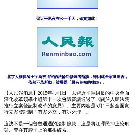
習近平夙夜在公一千天，確實如此！
北京人權律師王宇爲被迫害的法輪功修煉者辯護，雖因此全家遭迫害，

依然不爲所動，被譽爲「最有良知的律師」。
【人民報消息】2015年4月1日，以習近平爲組長的中央全面
深化改革領導小組第十一次會議審議通過了《關於人民法院
推行立案登記制改革的意見》。主要內容是5月1日起全面實
行立案登記制「有案必立，有訴必理」。

這決不是一個普普通通的法制條款，這是將江澤民押上絞刑
架、套在其脖子上的那根絞索。 
