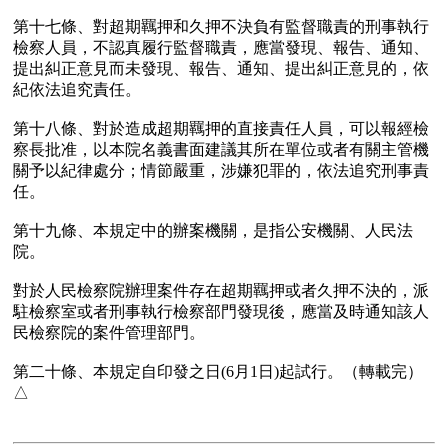
第十七條、對超期羈押和久押不決負有監督職責的刑事執行
檢察人員，不認真履行監督職責，應當發現、報告、通知、
提出糾正意見而未發現、報告、通知、提出糾正意見的，依
紀依法追究責任。

第十八條、對於造成超期羈押的直接責任人員，可以報經檢
察長批准，以本院名義書面建議其所在單位或者有關主管機
關予以紀律處分；情節嚴重，涉嫌犯罪的，依法追究刑事責
任。

第十九條、本規定中的辦案機關，是指公安機關、人民法
院。

對於人民檢察院辦理案件存在超期羈押或者久押不決的，派
駐檢察室或者刑事執行檢察部門發現後，應當及時通知該人
民檢察院的案件管理部門。

第二十條、本規定自印發之日(6月1日)起試行。（轉載完）