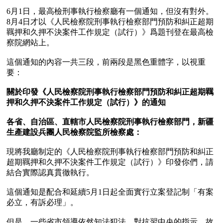
6月1日，最高檢刑事執行檢察廳有一個通知，但沒有對外。
8月4日才以《人民檢察院刑事執行檢察部門預防和糾正超期
羈押和久押不決案件工作規定（試行）》爲題刊登在最高檢
察院網站上。

這個通知的內容一共三段，前兩段是黑色重體字，以視重
要：

關於印發《人民檢察院刑事執行檢察部門預防和糾正超期羈
押和久押不決案件工作規定（試行）》的通知

各省、自治區、直轄市人民檢察院刑事執行檢察部門，新疆
生產建設兵團人民檢察院監所檢察處：
現將我廳制定的《人民檢察院刑事執行檢察部門預防和糾正
超期羈押和久押不決案件工作規定（試行）》印發你們，請
結合實際認真貫徹執行。

這個通知是配合和延續5月1日起全面實行立案登記制「有案
必立，有訴必理」。

但是，一些省市領導依然知法犯法，對抗習中央的指示，故