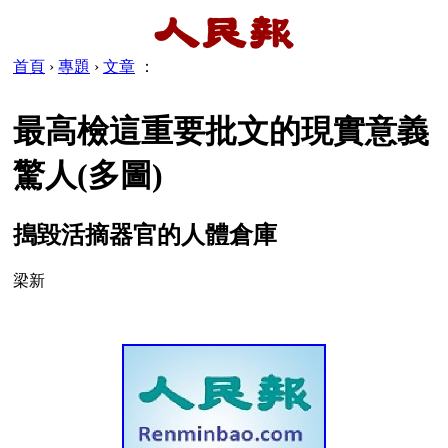
首頁
›
專題
›
文章
：
最高檢這重要批文的現實意義
驚人(多圖)
搗毀活摘器官的人體倉庫
梁新