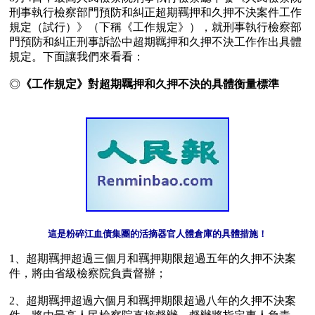
刑事執行檢察部門預防和糾正超期羈押和久押不決案件工作
規定（試行）》（下稱《工作規定》），就刑事執行檢察部
門預防和糾正刑事訴訟中超期羈押和久押不決工作作出具體
規定。下面讓我們來看看：

◎
《工作規定》對超期羈押和久押不決的具體衡量標準 
這是粉碎江血債集團的活摘器官人體倉庫的具體措施！
1、超期羈押超過三個月和羈押期限超過五年的久押不決案
件，將由省級檢察院負責督辦；

2、超期羈押超過六個月和羈押期限超過八年的久押不決案