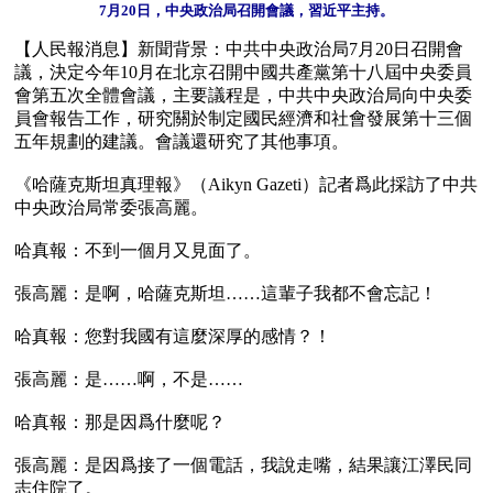
7月20日，中央政治局召開會議，習近平主持。
【人民報消息】新聞背景：中共中央政治局7月20日召開會
議，決定今年10月在北京召開中國共產黨第十八屆中央委員
會第五次全體會議，主要議程是，中共中央政治局向中央委
員會報告工作，研究關於制定國民經濟和社會發展第十三個
五年規劃的建議。會議還研究了其他事項。

《哈薩克斯坦真理報》（Aikyn Gazeti）記者爲此採訪了中共
中央政治局常委張高麗。

哈真報：不到一個月又見面了。

張高麗：是啊，哈薩克斯坦……這輩子我都不會忘記！

哈真報：您對我國有這麼深厚的感情？！

張高麗：是……啊，不是……

哈真報：那是因爲什麼呢？

張高麗：是因爲接了一個電話，我說走嘴，結果讓江澤民同
志住院了。
