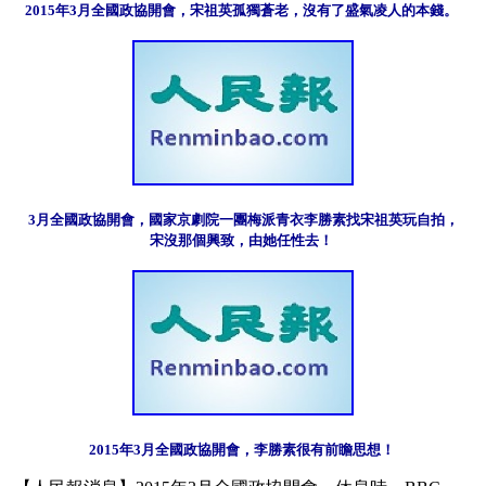
2015年3月全國政協開會，宋祖英孤獨蒼老，沒有了盛氣凌人的本錢。 
3月全國政協開會，國家京劇院一團梅派青衣李勝素找宋祖英玩自拍，

宋沒那個興致，由她任性去！ 
2015年3月全國政協開會，李勝素很有前瞻思想！ 