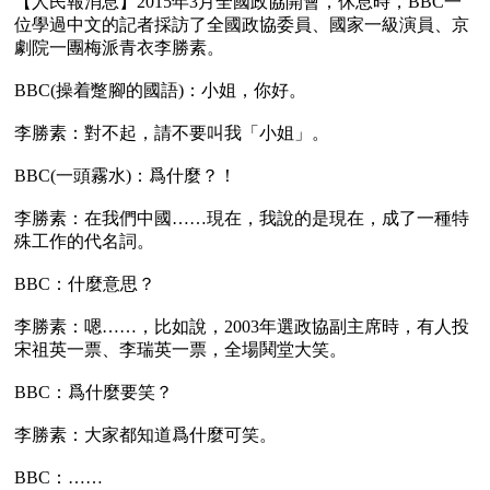
【人民報消息】2015年3月全國政協開會，休息時，BBC一
位學過中文的記者採訪了全國政協委員、國家一級演員、京
劇院一團梅派青衣李勝素。

BBC(操着蹩腳的國語)：小姐，你好。

李勝素：對不起，請不要叫我「小姐」。

BBC(一頭霧水)：爲什麼？！

李勝素：在我們中國……現在，我說的是現在，成了一種特
殊工作的代名詞。

BBC：什麼意思？

李勝素：嗯……，比如說，2003年選政協副主席時，有人投
宋祖英一票、李瑞英一票，全場鬨堂大笑。

BBC：爲什麼要笑？

李勝素：大家都知道爲什麼可笑。

BBC：……
