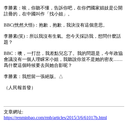
李勝素：唉，你聽不懂，告訴你吧，在你們國家娼妓是公開
註冊的，在中國叫作「找小姐」。

BBC(恍然大悟)：抱歉，抱歉，我決沒有這個意思。

李勝素(笑)：所以我沒有生氣。您今天採訪我，想問什麼話
題？

BBC：噢，一打岔，我差點兒忘了。我的問題是，今年政協
會議沒有一個人理睬宋小姐，我聽說你並不是她的密友……
爲什麼這個時候要去與她合影呢？

李勝素：我想留一張絕版。△ 

文章網址:
https://renminbao.com/rmb/articles/2015/3/6/61017b.html