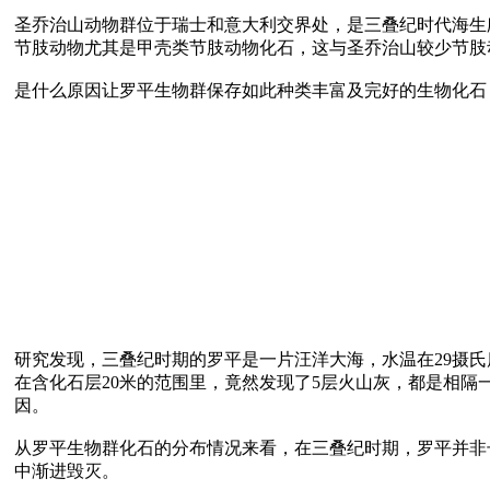
圣乔治山动物群位于瑞士和意大利交界处，是三叠纪时代海生
节肢动物尤其是甲壳类节肢动物化石，这与圣乔治山较少节肢
研究发现，三叠纪时期的罗平是一片汪洋大海，水温在29摄
在含化石层20米的范围里，竟然发现了5层火山灰，都是相
因。

从罗平生物群化石的分布情况来看，在三叠纪时期，罗平并非
中渐进毁灭。
