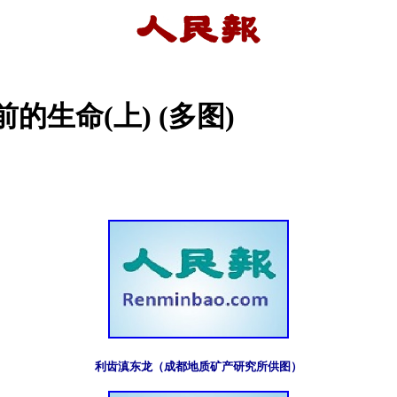
生命(上) (多图)
利齿滇东龙（成都地质矿产研究所供图）