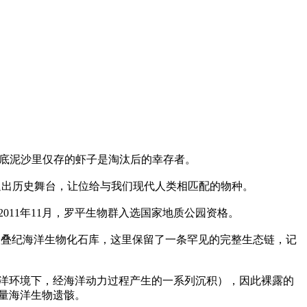
底泥沙里仅存的虾子是淘汰后的幸存者。

退出历史舞台，让位给与我们现代人类相匹配的物种。

1年11月，罗平生物群入选国家地质公园资格。 

三叠纪海洋生物化石库，这里保留了一条罕见的完整生态链，记
洋环境下，经海洋动力过程产生的一系列沉积），因此裸露的
海洋生物遗骸。
