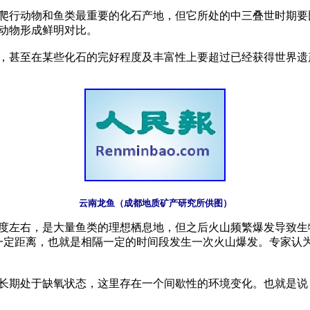
爬行动物和鱼类最重要的化石产地，但它所处的中三叠世时期要比
动物形成鲜明对比。

氏度左右，是大量鱼类的理想栖息地，但之后火山频繁爆发导致
隔一定距离，也就是相隔一定的时间段发生一次火山爆发。专家认
长期处于缺氧状态，这里存在一个间歇性的环境变化。也就是说