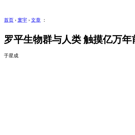
首页
›
寰宇
›
文章
：
罗平生物群与人类 触摸亿万年前的
于星成