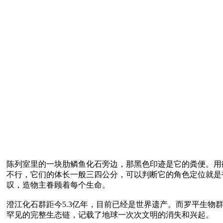
陈列室里的一块肋鳞鱼化石旁边，那黑色印迹是它的粪便。用
不行，它们的体长一般三四公分，可以判断它的角色定位就是
叹，造物主眷顾着每个生命。

澄江化石群距今5.3亿年，目前已经是世界遗产。而罗平生
罕见的完整生态链，记载了地球一次次文明的消失和兴起。
