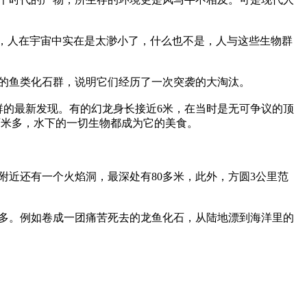
了，人在宇宙中实在是太渺小了，什么也不是，人与这些生物群
的鱼类化石群，说明它们经历了一次突袭的大淘汰。

群的最新发现。有的幻龙身长接近6米，在当时是无可争议的顶
米多，水下的一切生物都成为它的美食。

附近还有一个火焰洞，最深处有80多米，此外，方圆3公里范
繁多。例如卷成一团痛苦死去的龙鱼化石，从陆地漂到海洋里的