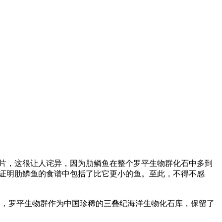
片，这很让人诧异，因为肋鳞鱼在整个罗平生物群化石中多到
证明肋鳞鱼的食谱中包括了比它更小的鱼。至此，不得不感
的，罗平生物群作为中国珍稀的三叠纪海洋生物化石库，保留了