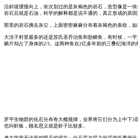
沿斜坡缓慢向上，依次划过的是灰褐色的岩石，造型像是一块
岩石后就是石油，科学的解释都是说不通的，真正形成的原因至
那里的岩石拂去灰尘，上面密密麻麻分布着灰褐色的条纹，如
大洼子村里最多的还是苏氏圣乔治鱼和肋鳞鱼，有时候，一平
罗平生物群的化石分布有大概规律，业界将它们分为上中下3
也叫虾板，顾名思义就是虾子比较多。

考古学家无法面对眼见的现实：化石层与层之间尽管距离很近