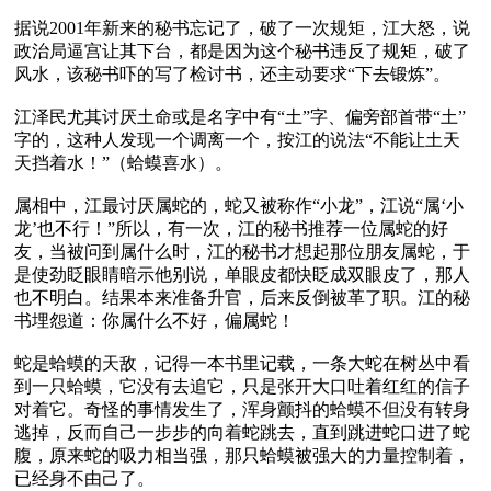
据说2001年新来的秘书忘记了，破了一次规矩，江大怒，说
政治局逼宫让其下台，都是因为这个秘书违反了规矩，破了
风水，该秘书吓的写了检讨书，还主动要求“下去锻炼”。

江泽民尤其讨厌土命或是名字中有“土”字、偏旁部首带“土”
字的，这种人发现一个调离一个，按江的说法“不能让土天
天挡着水！”（蛤蟆喜水）。

属相中，江最讨厌属蛇的，蛇又被称作“小龙”，江说“属‘小
龙’也不行！”所以，有一次，江的秘书推荐一位属蛇的好
友，当被问到属什么时，江的秘书才想起那位朋友属蛇，于
是使劲眨眼睛暗示他别说，单眼皮都快眨成双眼皮了，那人
也不明白。结果本来准备升官，后来反倒被革了职。江的秘
书埋怨道：你属什么不好，偏属蛇！

蛇是蛤蟆的天敌，记得一本书里记载，一条大蛇在树丛中看
到一只蛤蟆，它没有去追它，只是张开大口吐着红红的信子
对着它。奇怪的事情发生了，浑身颤抖的蛤蟆不但没有转身
逃掉，反而自己一步步的向着蛇跳去，直到跳进蛇口进了蛇
腹，原来蛇的吸力相当强，那只蛤蟆被强大的力量控制着，
已经身不由己了。
