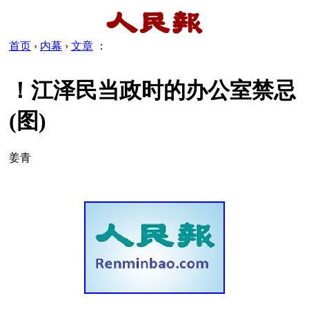
首页
›
内幕
›
文章
：
！江泽民当政时的办公室禁忌
(图)
姜青