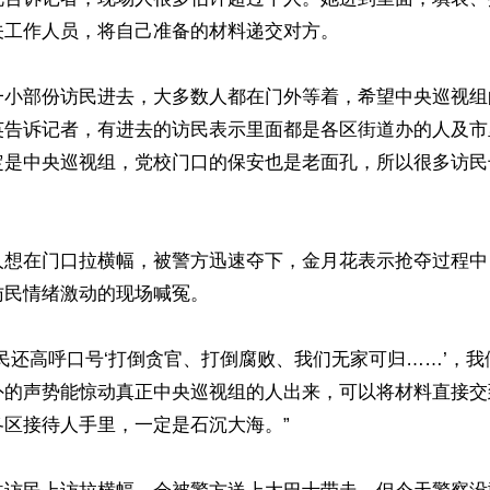
工作人员，将自己准备的材料递交对方。

一小部份访民进去，大多数人都在门外等着，希望中央巡视组
告诉记者，有进去的访民表示里面都是各区​​街道办的人及
定是中央巡视组，党校门口的保安也是老面孔，所以很多访民
人想在门口拉横幅，被警方迅速夺下，金月花表示抢夺过程中
民情绪激动的现场喊冤。

民还高呼口号‘打倒贪官、打倒腐败、我们无家可归……’，
外的声势能惊动真正中央巡视组的人出来，可以将材料直接交
区接待人手里，一定是石沉大海。”
