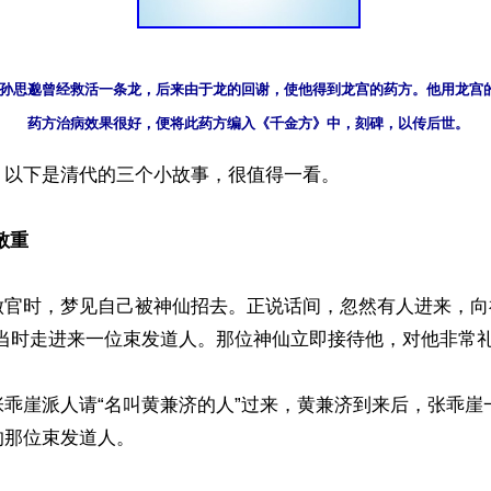
孙思邈曾经救活一条龙，后来由于龙的回谢，使他得到龙宫的药方。他用龙宫的
以下是清代的三个小故事，很值得一看。

敬重
做官时，梦见自己被神仙招去。正说话间，忽然有人进来，向
当时走进来一位束发道人。那位神仙立即接待他，对他非常礼
张乖崖派人请“名叫黄兼济的人”过来，黄兼济到来后，张乖崖
那位束发道人。
