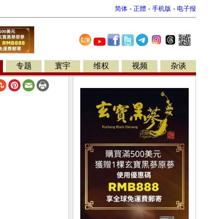
简体
-
正體
-
手机版
-
电子报
专题
寰宇
维权
视频
杂谈