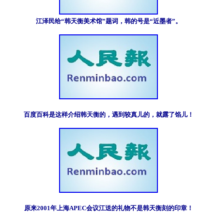
江泽民给“韩天衡美术馆”题词，韩的号是“近墨者”。
百度百科是这样介绍韩天衡的，遇到较真儿的，就露了馅儿！
原来2001年上海APEC会议江送的礼物不是韩天衡刻的印章！