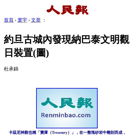
首頁
›
寰宇
›
文章
：
約旦古城內發現納巴泰文明觀
日裝置(圖)
杜承錦
卡茲尼神殿也稱「寶庫（Treasury）」，在一整塊砂岩中雕刻而成，
