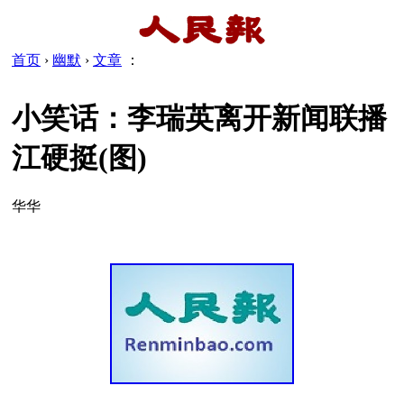
首页
›
幽默
›
文章
：
小笑话：李瑞英离开新闻联播
江硬挺(图)
华华