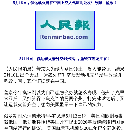
5月16日，俄运载火箭在中国上空大气层高处发生故障，坠毁！
5月16日，俄运载火箭升空9分钟后，坠毁在黑龙江省！
【人民报消息】普京以为侵占别国领土，没人能管呢，结果
5月16日出个大丑，运载火箭升空后发动机立马发生故障并
坠毁，呵，五个证据落在中国。

普京今年疯狂到以为自己想怎么办就怎么办呢，侵占了克里
米亚后，又打算吞下乌克兰的另两个州。打完冰球之后，又
让运载火箭升空，想向美国显示一下自己的实力。

俄罗斯副总理德米特里-罗戈津5月13日说，美国和欧洲要制
裁俄国，俄罗斯将拒绝美国此前提出2020年后继续维持国际
空间站运行的提议。 美国航天飞机编队2011年已全部退役。