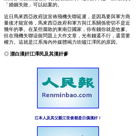
「婚姻失敗」可以結案的。

近日馬來西亞政府說宣佈飛機失聯延遲，是因爲要與軍方商
量後才能宣佈，馬來西亞政府和軍方與江系關係密切不是近
幾年的事。在某些腐敗的東南亞國家，你有錢你就是他爹。
但在飛機失聯這個問題上大作文章，光有錢還不行，還需要
權力。這就是江系海內外媒體竭力吹噓江澤民的原因。

◎ 
漂白漢奸江澤民及其漢奸爹
江本人及其父親江世俊都是日僞漢奸！