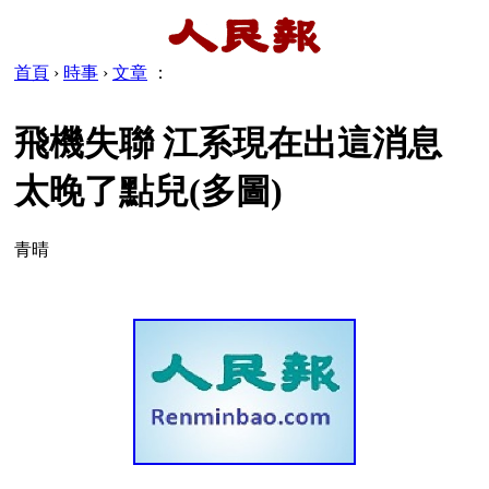
首頁
›
時事
›
文章
：
飛機失聯 江系現在出這消息
太晚了點兒(多圖)
青晴