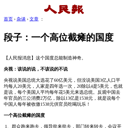
首页
›
杂谈
›
文章
：
段子：一个高位截瘫的国度
【人民报消息】这个国度总能制造神奇。

央视：该说的说，不该说的不说
央视说美国总统大选花了60亿美元，但没说美国3亿人口平
均每人20美元，人家是四年选一次，20除以4是5美元，也就
是说，每个美国人平均每年花5美元来选总统。反观中国去
年官员的三公消费2万亿，除以13亿是1538元，就是说每个
中国人每年被收缴1538元供官员吃喝玩乐！

一个高位截瘫的国度
 1、群众跑来跑去，领导批来批去，部门转来转去，会议开