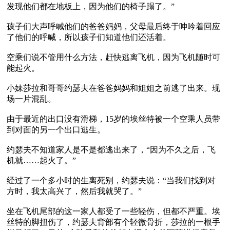
发现他们都在地板上，因为他们的椅子蹋了。”

孩子们大声呼喊他们的爸爸妈妈，父母最后终于呻吟着回应
了他们的呼喊，所以孩子们知道他们还活着。

空乘们说不管用什么方法，赶快逃离飞机，因为飞机随时可
能起火。

小妹莎拉和哥哥约瑟夫在爸爸妈妈和姐姐之前逃了出来。现
场一片混乱。

由于最近的出口没有滑梯，15岁的埃丝特被一个空乘人员带
到对面的另一个出口逃生。

约瑟夫不知道家人是不是都逃出来了，“因为不久之后，飞
机就……起火了。”

经过了一个多小时的生离死别，约瑟夫说：“当我们找到对
方时，我太高兴了，然后我就哭了。”

坐在飞机尾部的这一家人都受了一些轻伤，但都不严重。埃
丝特的脚扭伤了，约瑟夫背部有个轻微骨折，莎拉的一根手