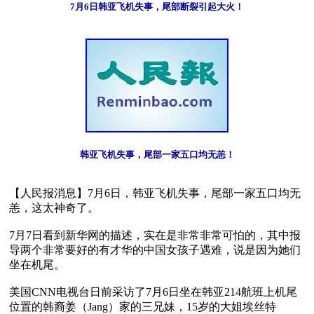
7月6日韩亚飞机失事，尾部断裂引起大火！
韩亚飞机失事，尾部一家五口均无恙！
【人民报消息】7月6日，韩亚飞机失事，尾部一家五口均无
恙，这太神奇了。

7月7日看到新华网的描述，实在是非常非常可怕的，其中报
导两个非常要好的有才华的中国女孩子遇难，说是因为她们
坐在机尾。

美国CNN电视台日前采访了7月6日坐在韩亚214航班上机尾
位置的韩裔姜（Jang）家的三兄妹，15岁的大姐埃丝特