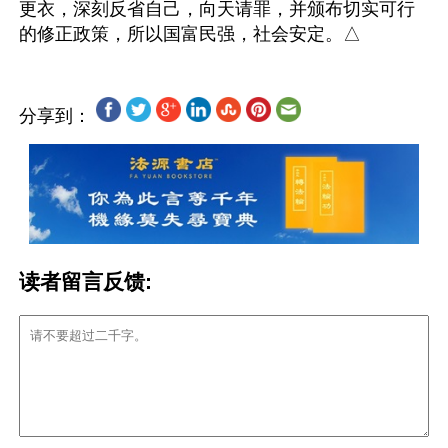
更衣，深刻反省自己，向天请罪，并颁布切实可行
分享到：
读者留言反馈: