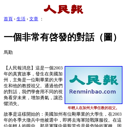
首頁
›
生活
›
文章
：
一個非常有啓發的對話（圖）
馬勤
【人民報消息】這是一個2003
年的真實故事，發生在美國加
州，主角是一位剛畢業的大學
生和他的教授祖父。通過他們
的對話，我們學會用不同的視
角看穿未來，增加勇氣，讓恐
懼消失。
年輕人在加州大學任教的祖父。
故事是這樣開始的：美國加州有位剛畢業的大學生，在2003
年的冬季大徵兵中他被選中，即將去海軍陸戰隊服役。在這
位年輕人的眼中，那是軍隊中最艱苦也是最危險的軍種，因