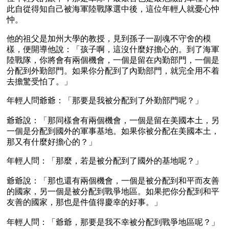
此自從得知自己被海軍陸戰隊選中後，這位年輕人就憂心忡
忡。
他的祖父是加州大學的教授，見到孫子一副魂不守舍的模
樣，便開導他說：「孩子啊，這沒什麼好擔心的。到了海軍
陸戰隊，你將會有兩個機會，一個是留在內勤部門，一個是
分配到外勤部門。如果你分配到了內勤部門，就完全用不着
去擔驚受怕了。」
年輕人問爺爺：「那要是我被分配到了外勤部門呢？」
爺爺說：「那同樣會有兩個機會，一個是留在美國本土，另
一個是分配到國外的軍事基地。如果你被分配在美國本土，
那又有什麼好擔心的？」
年輕人問：「那麼，若是被分配到了國外的基地呢？」
爺爺說：「那也還有兩個機會，一個是被分配到和平而友善
的國家，另一個是被分配到戰爭地區。如果把你分配到和平
友善的國家，那也是件值得慶幸的好事。」
年輕人問：「爺爺，那要是我不幸被分配到戰爭地區呢？」