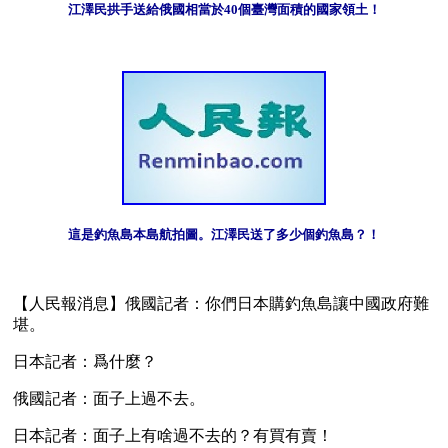
江澤民拱手送給俄國相當於40個臺灣面積的國家領土！
這是釣魚島本島航拍圖。江澤民送了多少個釣魚島？！
【人民報消息】俄國記者：你們日本購釣魚島讓中國政府難
堪。
日本記者：爲什麼？
俄國記者：面子上過不去。
日本記者：面子上有啥過不去的？有買有賣！