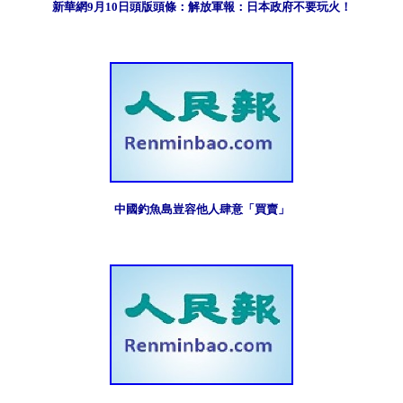
新華網9月10日頭版頭條：解放軍報：日本政府不要玩火！
中國釣魚島豈容他人肆意「買賣」