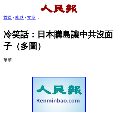
首頁
›
幽默
›
文章
：
冷笑話：日本購島讓中共沒面
子（多圖）
華華