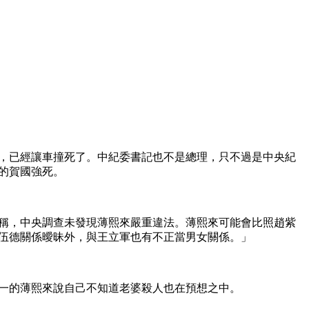
，已經讓車撞死了。中紀委書記也不是總理，只不過是中央紀
的賀國強死。
稱，中央調查未發現薄熙來嚴重違法。薄熙來可能會比照趙紫
伍德關係曖昧外，與王立軍也有不正當男女關係。」 
一的薄熙來說自己不知道老婆殺人也在預想之中。