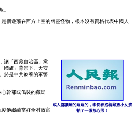
叛。
是，是個遊蕩在西方上空的幽靈怪物，根本沒有資格代表中國人
夕，讓「西藏自治區」黨
「國旗」背景下、天安
。於是中共豢養的軍警
貼心幹部或僞裝的藏民，
成人都讓離的遠遠的，李長春抱着藏族小女孩
勉勵他繼續當好全村致富
拍了一張放心照！