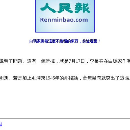
白瑪家掛着這麼不維穩的東西，前途堪憂！
說明了問題。還有一個證據，就是7月17日，李長春在白瑪家作
明朗。若是加上毛澤東1946年的那段話，毫無疑問就突出了這
l