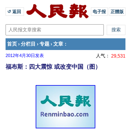
↺ 返回 
电子报
正體版
首页
分栏目
专题
文章
›
›
›
：
2012年4月30日
发表
人气：
29,531
福布斯：四大震惊 或改变中国（图）