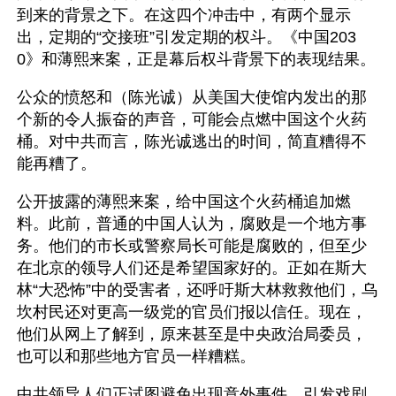
到来的背景之下。在这四个冲击中，有两个显示
出，定期的“交接班”引发定期的权斗。《中国203
0》和薄熙来案，正是幕后权斗背景下的表现结果。
公众的愤怒和（陈光诚）从美国大使馆内发出的那
个新的令人振奋的声音，可能会点燃中国这个火药
桶。对中共而言，陈光诚逃出的时间，简直糟得不
能再糟了。
公开披露的薄熙来案，给中国这个火药桶追加燃
料。此前，普通的中国人认为，腐败是一个地方事
务。他们的市长或警察局长可能是腐败的，但至少
在北京的领导人们还是希望国家好的。正如在斯大
林“大恐怖”中的受害者，还呼吁斯大林救救他们，乌
坎村民还对更高一级党的官员们报以信任。现在，
他们从网上了解到，原来甚至是中央政治局委员，
也可以和那些地方官员一样糟糕。
中共领导人们正试图避免出现意外事件，引发戏剧