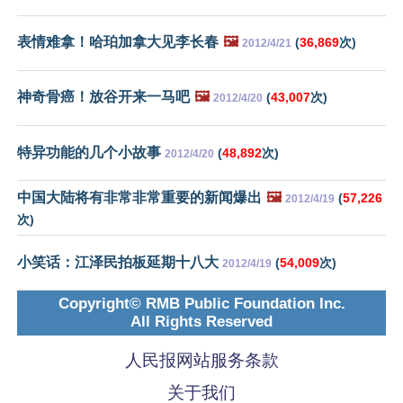
表情难拿！哈珀加拿大见李长春
🖼️
(
36,869
次)
2012/4/21
神奇骨癌！放谷开来一马吧
🖼️
(
43,007
次)
2012/4/20
特异功能的几个小故事
(
48,892
次)
2012/4/20
中国大陆将有非常非常重要的新闻爆出
🖼️
(
57,226
2012/4/19
次)
小笑话：江泽民拍板延期十八大
(
54,009
次)
2012/4/19
Copyright© RMB Public Foundation Inc.
All Rights Reserved
人民报网站服务条款
关于我们