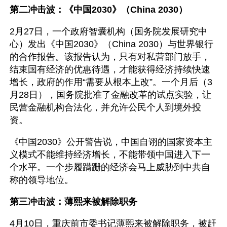
第二冲击波：《中国2030》（China 2030）
2月27日，一个政府智囊机构（国务院发展研究中
心）发出《中国2030》（China 2030）与世界银行
的合作报告。该报告认为，只有对私营部门放手，
结束国有经济的优惠待遇，才能获得经济持续快速
增长，政府的作用“需要从根本上改”。一个月后（3
月28日），国务院批准了金融改革的试点实验，让
民营金融机构合法化，并允许公民个人到境外投
资。
《中国2030》公开警告说，中国自诩的国家资本主
义模式不能维持经济增长，不能带领中国进入下一
个水平。一个步履蹒跚的经济会马上威胁到中共自
称的领导地位。
第三冲击波：薄熙来被解除职务
4月10日，重庆前市委书记薄熙来被解除职务，被赶