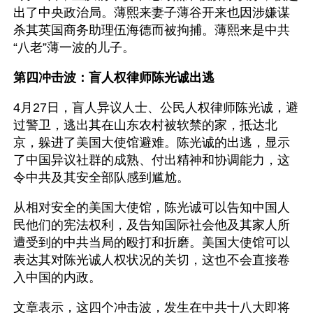
出了中央政治局。薄熙来妻子薄谷开来也因涉嫌谋
杀其英国商务助理伍海德而被拘捕。薄熙来是中共
“八老”薄一波的儿子。
第四冲击波：盲人权律师陈光诚出逃
4月27日，盲人异议人士、公民人权律师陈光诚，避
过警卫，逃出其在山东农村被软禁的家，抵达北
京，躲进了美国大使馆避难。陈光诚的出逃，显示
了中国异议社群的成熟、付出精神和协调能力，这
令中共及其安全部队感到尴尬。
从相对安全的美国大使馆，陈光诚可以告知中国人
民他们的宪法权利，及告知国际社会他及其家人所
遭受到的中共当局的殴打和折磨。美国大使馆可以
表达其对陈光诚人权状况的关切，这也不会直接卷
入中国的内政。
文章表示，这四个冲击波，发生在中共十八大即将