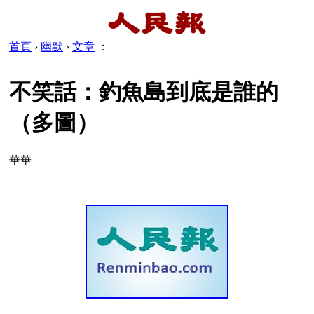
首頁
›
幽默
›
文章
：
不笑話：釣魚島到底是誰的
（多圖）
華華