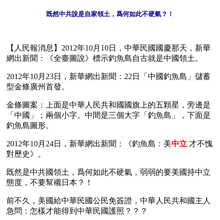
既然中共說是自家領土，爲何如此不硬氣？！
【人民報消息】2012年10月10日，中華民國國慶那天，新華
網出新聞：《全臺圖說》標示釣魚島自古就是中國領土。
2012年10月23日，新華網出新聞：22日「中國釣魚島」儲蓄
型金條廣州首發。
金條圖案：上面是中華人民共和國國旗上的五顆星，旁邊是
「中國」；兩個小字。中間是三個大字「釣魚島」，下面是
釣魚島圖形。
2012年10月24日，新華網出新聞：《釣魚島：美
中立
才不愧
對歷史》。
既然是中共國領土，爲何如此不硬氣，弱弱的要美國持中立
態度，不要幫襯日本？！ 
前不久，美國給中華民國公民免簽證，中華人民共和國主人
急問：怎樣才能得到中華民國護照？？？ 