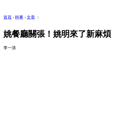
首頁
›
時事
›
文章
：
姚餐廳關張！姚明來了新麻煩
李一清