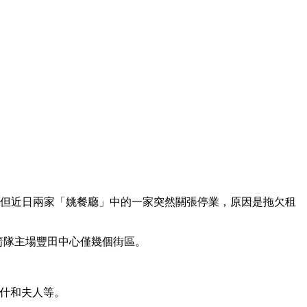
。
。但近日兩家「姚餐廳」中的一家突然關張停業，原因是拖欠租
箭隊主場豐田中心僅幾個街區。
布什和夫人等。