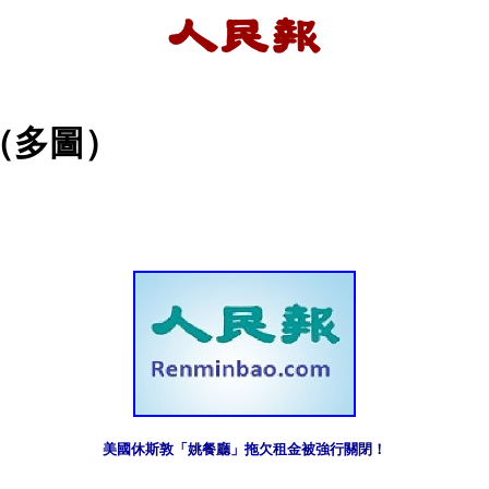
（多圖）
美國休斯敦「姚餐廳」拖欠租金被強行關閉！