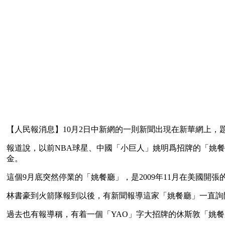
【人民報消息】10月2日中新網的一則新聞出現在新華網上，
報道說，以前NBA球星、中國「小巨人」姚明爲招牌的「姚
金。
這個9月底突然停業的「姚餐廳」，是2009年11月在美國
林書豪到火箭隊報到以後，有新聞報導這家「姚餐廳」一直詢
過去也有報導稱，有着一個「YAO」字大招牌的休斯敦「姚