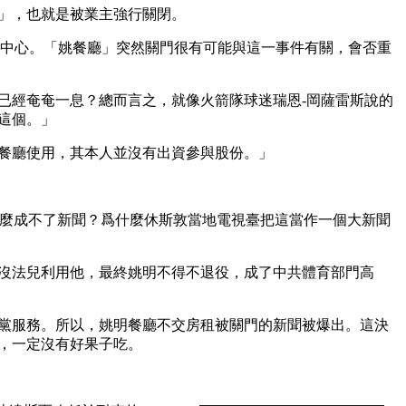
」，也就是被業主強行關閉。
業中心。「姚餐廳」突然關門很有可能與這一事件有關，會否重
已經奄奄一息？總而言之，就像火箭隊球迷瑞恩-岡薩雷斯說的
這個。」
餐廳使用，其本人並沒有出資參與股份。」
什麼成不了新聞？爲什麼休斯敦當地電視臺把這當作一個大新聞
沒法兒利用他，最終姚明不得不退役，成了中共體育部門高
黨服務。所以，姚明餐廳不交房租被關門的新聞被爆出。這決
，一定沒有好果子吃。