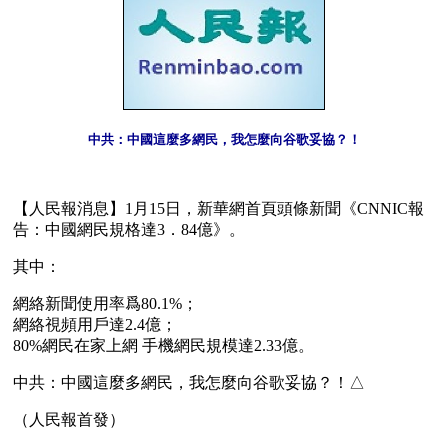
中共：中國這麼多網民，我怎麼向谷歌妥協？！
【人民報消息】1月15日，新華網首頁頭條新聞《CNNIC報
告：中國網民規格達3．84億》。
其中：
網絡新聞使用率爲80.1%；
網絡視頻用戶達2.4億；
80%網民在家上網 手機網民規模達2.33億。
中共：中國這麼多網民，我怎麼向谷歌妥協？！△