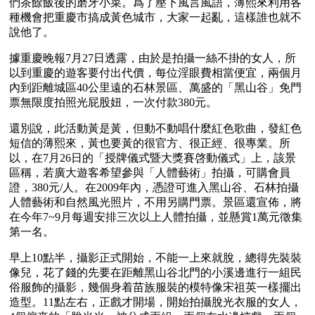
們茶餘飯後的磨牙小菜。爲了壓下風言風語，薄熙來利用各
種機會把重慶市搞成黃色城市，大家一起亂，這樣誰也就不
說他了。
據重慶晚報7月27日透露，由於是拍攝一絲不掛的女人，所
以到重慶的遊客要付出代價，每位淫眼費相當便宜，兩個月
內到距離城區40公里遠的石林景區、萬盛的「黑山谷」免門
票無限度拍照光屁股妞，一次付款380元。
還別說，此活動黃是黃，但動不動唱什麼紅色歌曲，發紅色
短信的薄熙來，黃也要黃的很官方、很正經、很專業。所
以，在7月26日的「授牌儀式暨大獎賽啓動儀式」上，該景
區稱，若廣大遊客希望參與「人體藝術」拍攝，可購會員
證，380元/人。在2009年內，憑證可進入黑山谷、石林拍攝
人體藝術和自然風光照片，不用另購門票。景區還宣佈，將
在今年7~9月每週安排三次以上人體拍攝，並懸賞1萬元徵集
第一名。 
早上10點半，攝影正式開始，不能一上來就脫，總得先裝裝
像兒，花了錢的先要在距離黑山谷北門的小溪邊進行一組民
俗服飾的攝影，幾個身着苗族服裝的模特像宋祖英一樣擺出
造型。11點左右，正戲才開場，開始拍攝脫光衣服的女人，