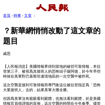
首頁
›
時事
›
文章
：
？新華網悄悄改動了這文章的
題目
戚思
【人民報消息】美國情報界得到當地的確切可靠情報，本拉
登第三子、被視爲其接班人的恐怖頭子薩阿德，於今年早些
時候在美軍對巴基斯坦邊境地區的一次空襲中被炸死。
這次空襲是接到可靠情報而專門衝這位被拉登指定爲「恐怖
大業接班人」去的，結果美軍大獲全勝。
但因爲美軍沒有親眼看到屍體，也無法看到屍體，於是美國
情報官員很謹慎的宣佈，這次空襲的時間在今年春季。儘管