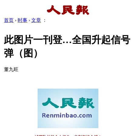
首页
›
时事
›
文章
：
此图片一刊登…全国升起信号
弹（图）
董九旺