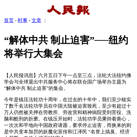
首页
›
时事
›
文章
：
“解体中共 制止迫害”──纽约
将举行大集会
【人民报消息】六月五日下午一点至三点，法轮大法纽约佛
学会与全球退出中共服务中心将在联合国广场举办主题为
“解体中共 制止迫害”的集会。
今年是镇压法轮功十周年，在过去的十年中，我们至少核实
了数千名法轮功学员在中国大陆被迫害致死，至少有超过十
万人仍然被关押在劳教所、劳改营和精神病院受到苦役、洗
脑和酷刑的折磨。在镇压开始时，法轮功学员秉持着善心，
一次次和平地向中国政府请愿，要求停止迫害，而换来的则
是中共变本加厉的妖魔化宣传和江泽民 “名誉上搞臭、经济