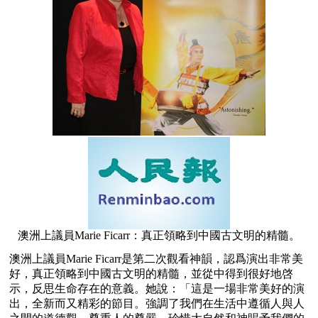
澳洲上議員Marie Ficarr：真正領略到中國古文明的精髓。
澳洲上議員Marie Ficarr是第二次觀看神韻，認爲演出非常美
好，真正領略到中國古文明的精髓，並從中得到很好地啓
示，反思生命存在的意義。她說：「這是一場非常美好的演
出，全新而又精彩的節目。強調了我們在生活中遵循人與人