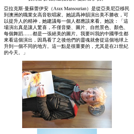
亞拉克斯·曼蘇蕾伊安（Arax Mansourian）是從亞美尼亞移民
到澳洲的職業女高音歌唱家。她認爲神韻演出美不勝收，可
以提升人的精神，她建議每一個人都應該來看。她說：「這
場演出真是讓人驚喜，不僅音樂、圖片、自然景色、顏色、
每個舞蹈……都是一張絕美的圖片。我要叫我的中國學生都
來看這個演出，因爲看了之後他們的靈魂就會從這個地球上
升到一個不同的地方。這一點是很重要的，尤其是在21世紀
的今天。」　　