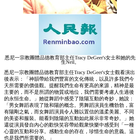
悉尼一宗教團體品德教育部主任Tracy DeGeer's女士和她的先
生Neil。
悉尼一宗教團體品德教育部主任Tracy DeGeer's女士觀看演出
後表示：「神韻帶給我們豐富的文化傳統，以及許多我們今
天所需要的價值觀。提醒我們生命有更高的來源，精神是最
主要的，而不是所謂的物質或地位，我們需要考慮人生過後
的永恒生命。」她從舞蹈中感受了陰陽互動的奇妙，她說：
「男女舞蹈表現了陰和陽的概念。男舞蹈演員生機勃勃，富
有陽剛之氣，而女舞蹈演員令人難以置信的溫柔美麗、不同
的美姿和服裝。能看到陰陽的互動如此展示非常奇妙。」她
還從演員發自內心的歡快笑容帶給觀衆快樂中感受到「一種
心靈的互動和分享。感動生命的存在，珍惜生命的意義。這
也是我們所需要的。」