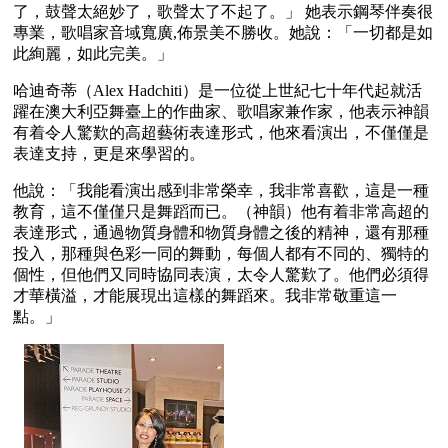
了，鼓聲太絕妙了，歌聲太了不起了。」 她表示鋼琴伴奏很
專業，歌唱家音域寬廣,佈景美不勝收。她說：「一切都是如
此絢麗，如此完美。」 
哈迪奇蒂（Alex Hadchiti）是一位從上世紀七十年代起就活
躍在澳大利亞舞臺上的作曲家、歌唱家兼作家，他表示神韻
有着令人驚歎的高超藝術表達形式，他來看演出，不僅僅是
表達支持，更是來學習的。
他說：「我能看演出感到非常榮幸，我非常喜歡，這是一種
教育，這不僅僅只是舞蹈而已。（神韻）他有着非常高超的
表達形式，通過物質身體和物質身體之後的精神，還有那種
投入，那種與色彩一同的舞動，每個人都有不同的、獨特的
個性，但他們又同時協同表演，太令人驚歎了。他們必須得
才華橫溢，才能展現出這樣的舞蹈來。我非常敬重這一
點。」