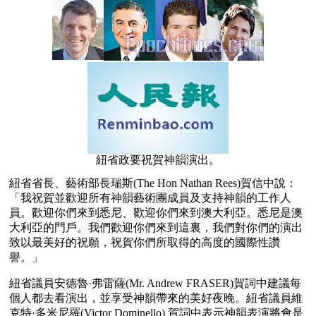
紐省政要祝賀神韻演出。
紐省省長、藝術部長瑞斯(The Hon Nathan Rees)賀信中說：
「我祝賀並歡迎所有神韻藝術團成員及支持神韻的工作人
員。歡迎你們來到悉尼、歡迎你們來到澳大利亞。悉尼是澳
大利亞的門戶。我們歡迎你們來到這裏，我們對你們的演出
致以最美好的祝願，祝賀你們所取得的高度的國際性讚
譽。」
紐省議員安德魯·弗雷薩(Mr. Andrew FRASER)賀詞中建議每
個人都去看演出，並享受神韻帶來的美好夜晚。紐省議員維
克特·多米尼羅(Victor Dominello) 賀詞中表示神韻表演將會是