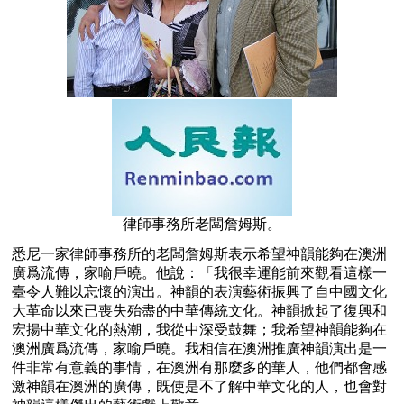
律師事務所老闆詹姆斯。
悉尼一家律師事務所的老闆詹姆斯表示希望神韻能夠在澳洲
廣爲流傳，家喻戶曉。他說：「我很幸運能前來觀看這樣一
臺令人難以忘懷的演出。神韻的表演藝術振興了自中國文化
大革命以來已喪失殆盡的中華傳統文化。神韻掀起了復興和
宏揚中華文化的熱潮，我從中深受鼓舞；我希望神韻能夠在
澳洲廣爲流傳，家喻戶曉。我相信在澳洲推廣神韻演出是一
件非常有意義的事情，在澳洲有那麼多的華人，他們都會感
激神韻在澳洲的廣傳，既使是不了解中華文化的人，也會對