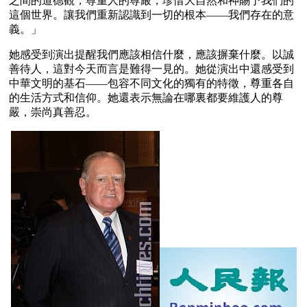
之間的道德觀，尊重人的尊嚴，珍惜大自然和神賜予我們的
這個世界。讓我們重新認識到一切的根本——我們存在的意
義。」
她感受到演出提醒我們應該相信什麼，應該摒棄什麼。以誠
善待人，這對今天而言是難得一見的。她從演出中還感受到
中華文明的基石——包容不同文化的獨有的特徵，尊重各自
的生活方式和信仰。她還表示無論在哪裏都要維護人的尊
嚴，崇尚真善忍。