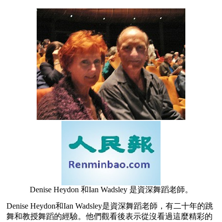
Denise Heydon 和Ian Wadsley 是資深舞蹈老師。
Denise Heydon和Ian Wadsley是資深舞蹈老師，有二十年的跳
舞和教授舞蹈的經驗。他們觀看後表示從沒看過這麼精彩的