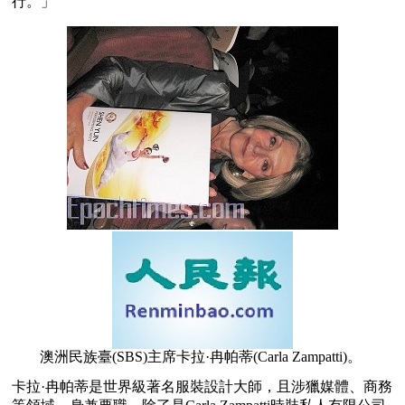
行。」
澳洲民族臺(SBS)主席卡拉·冉帕蒂(Carla Zampatti)。 
卡拉·冉帕蒂是世界級著名服裝設計大師，且涉獵媒體、商務