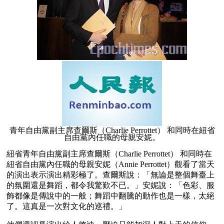
青年自由黨副主席查爾斯（Charlie Perrottet） 和同時在紐省
自由黨內任職的母親安妮。
紐省青年自由黨副主席查爾斯（Charlie Perrottet） 和同時在
紐省自由黨內任職的母親安妮（Annie Perrottet）觀看了當天
的演出表示演出精彩極了。查爾斯說：「無論是整個舞臺上
的氛圍還是舞蹈，都令我驚歎不已。」安妮說：「色彩、服
飾都像是傳說中的一般；舞蹈中翻騰的動作也是一樣，太絕
了。這真是一次對文化的巡禮。」