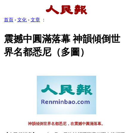
首頁
›
文化
›
文章
：
震撼中圓滿落幕 神韻傾倒世
界名都悉尼（多圖）
神韻傾倒世界名都悉尼，在震撼中圓滿落幕。