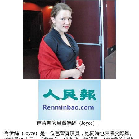
芭蕾舞演員喬伊絲（Joyce）。
喬伊絲（Joyce）是一位芭蕾舞演員，她同時也表演交際舞。