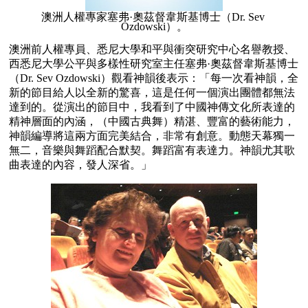
澳洲人權專家塞弗·奧茲督韋斯基博士（Dr. Sev 
Ozdowski）。
澳洲前人權專員、悉尼大學和平與衝突研究中心名譽教授、
西悉尼大學公平與多樣性研究室主任塞弗·奧茲督韋斯基博士
（Dr. Sev Ozdowski）觀看神韻後表示：「每一次看神韻，全
新的節目給人以全新的驚喜，這是任何一個演出團體都無法
達到的。從演出的節目中，我看到了中國神傳文化所表達的
精神層面的內涵，（中國古典舞）精湛、豐富的藝術能力，
神韻編導將這兩方面完美結合，非常有創意。動態天幕獨一
無二，音樂與舞蹈配合默契。舞蹈富有表達力。神韻尤其歌
曲表達的內容，發人深省。」