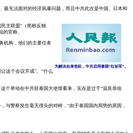
痛、最无法面对的经济风暴问题，而且中共此次是中国、日本和
民主联盟”（简称反独
知的官称。
务机构，他们的主要任务
为解决自身危机，中共启用泰国“红衫军”。
让这个会议开成”。“什么
。这个举动在中共驻泰国大使馆看来，实在是过于“温良恭俭
外，与警察发生毫无俚头的对峙，“由于泰国国内局势的原因，