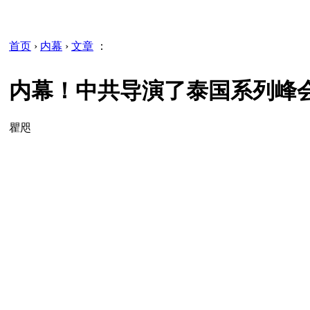
首页
›
内幕
›
文章
：
内幕！中共导演了泰国系列峰
瞿咫