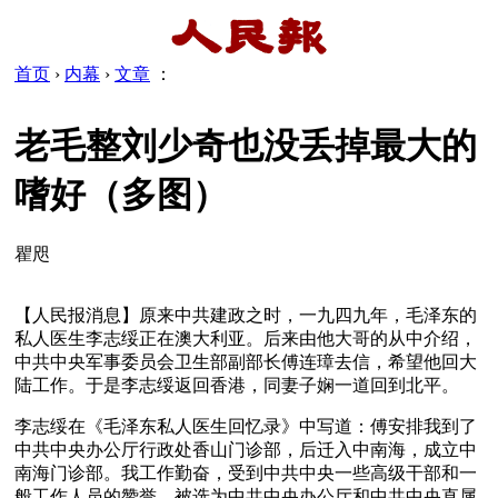
首页
›
内幕
›
文章
：
老毛整刘少奇也没丢掉最大的
嗜好（多图）
瞿咫
【人民报消息】原来中共建政之时，一九四九年，毛泽东的
私人医生李志绥正在澳大利亚。后来由他大哥的从中介绍，
中共中央军事委员会卫生部副部长傅连璋去信，希望他回大
陆工作。于是李志绥返回香港，同妻子娴一道回到北平。
李志绥在《毛泽东私人医生回忆录》中写道：傅安排我到了
中共中央办公厅行政处香山门诊部，后迁入中南海，成立中
南海门诊部。我工作勤奋，受到中共中央一些高级干部和一
般工作人员的赞誉，被选为中共中央办公厅和中共中央直属