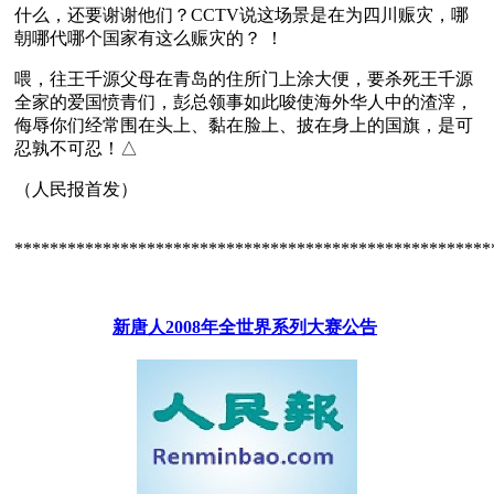
什么，还要谢谢他们？CCTV说这场景是在为四川赈灾，哪
朝哪代哪个国家有这么赈灾的？ ！
喂，往王千源父母在青岛的住所门上涂大便，要杀死王千源
全家的爱国愤青们，彭总领事如此唆使海外华人中的渣滓，
侮辱你们经常围在头上、黏在脸上、披在身上的国旗，是可
忍孰不可忍！△
（人民报首发）
******************************************************
新唐人2008年全世界系列大赛公告