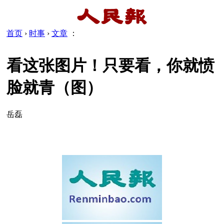
首页
›
时事
›
文章
：
看这张图片！只要看，你就愤
脸就青（图）
岳磊