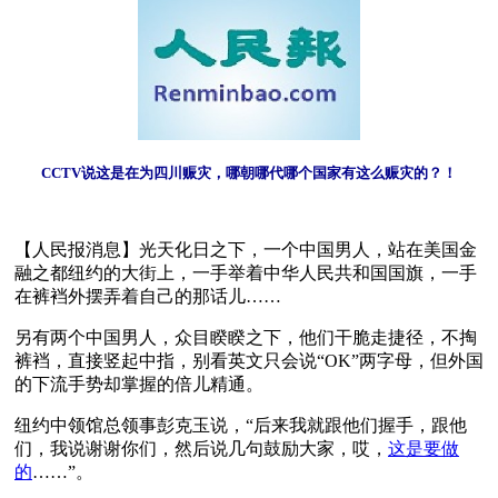
CCTV说这是在为四川赈灾，哪朝哪代哪个国家有这么赈灾的？！
【人民报消息】光天化日之下，一个中国男人，站在美国金
融之都纽约的大街上，一手举着中华人民共和国国旗，一手
在裤裆外摆弄着自己的那话儿……
另有两个中国男人，众目睽睽之下，他们干脆走捷径，不掏
裤裆，直接竖起中指，别看英文只会说“OK”两字母，但外国
的下流手势却掌握的倍儿精通。
纽约中领馆总领事彭克玉说，“后来我就跟他们握手，跟他
们，我说谢谢你们，然后说几句鼓励大家，哎，
这是要做
的
……”。