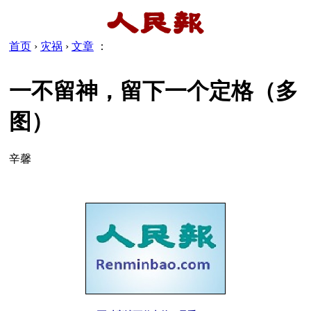
首页
›
灾祸
›
文章
：
一不留神，留下一个定格（多
图）
辛馨