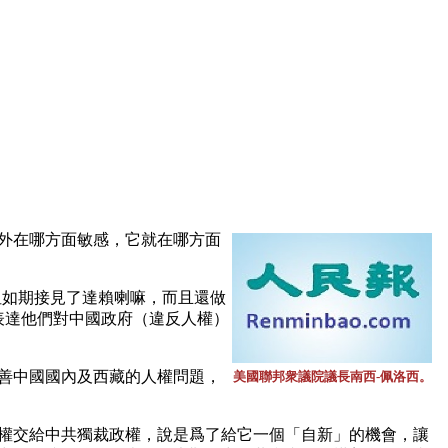
外在哪方面敏感，它就在哪方面
但如期接見了達賴喇嘛，而且還做
表達他們對中國政府（違反人權）
善中國國內及西藏的人權問題，
美國聯邦衆議院議長南西-佩洛西。
舉辦權交給中共獨裁政權，說是爲了給它一個「自新」的機會，讓