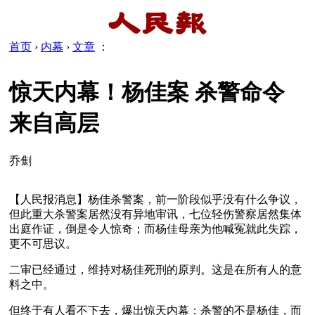
首页
›
内幕
›
文章
：
惊天内幕！杨佳案 杀警命令
来自高层
乔劁
【人民报消息】杨佳杀警案，前一阶段似乎没有什么争议，
但此重大杀警案居然没有异地审讯，七位轻伤警察居然集体
出庭作证，倒是令人惊奇；而杨佳母亲为他喊冤就此失踪，
更不可思议。
二审已经通过，维持对杨佳死刑的原判。这是在所有人的意
料之中。
但终于有人看不下去，爆出惊天内幕：杀警的不是杨佳，而